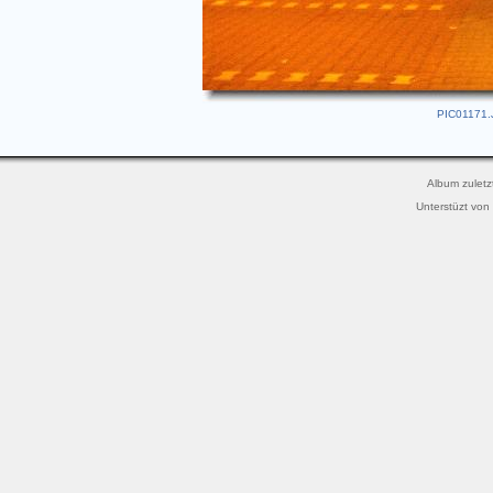
PIC01171.J
Album zuletz
Unterstüzt von