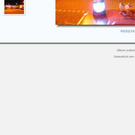
PIC01178.
Album zuletz
Unterstüzt von