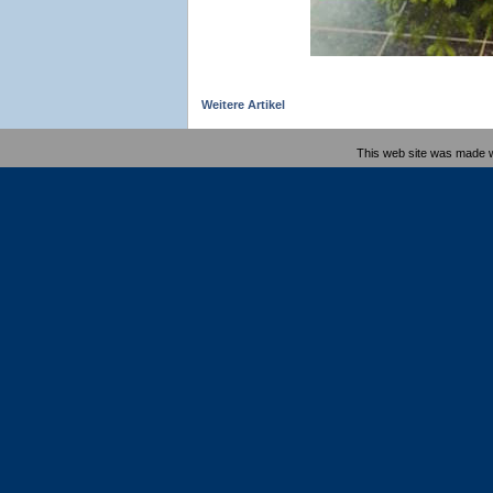
Weitere Artikel
This web site was made 