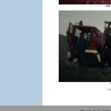
RW b
Lin