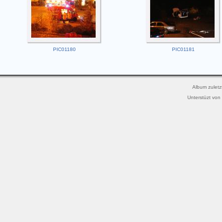
PIC01180
PIC01181
Album zuletz
Unterstüzt von