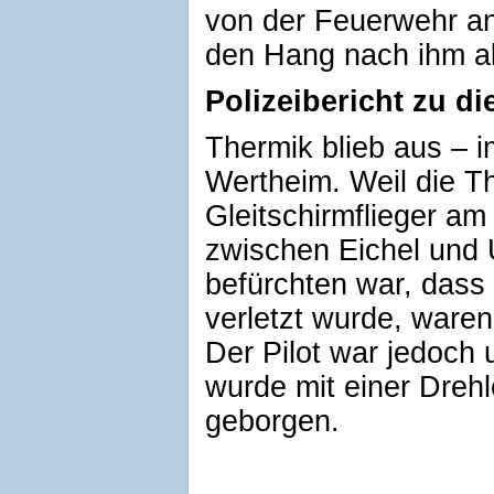
von der Feuerwehr ang
den Hang nach ihm a
Polizeibericht zu d
Thermik blieb aus – 
Wertheim. Weil die T
Gleitschirmflieger a
zwischen Eichel und 
befürchten war, dass
verletzt wurde, waren
Der Pilot war jedoch
wurde mit einer Drehl
geborgen.