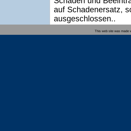
Schäden und Beeinträ
auf Schadenersatz, so
ausgeschlossen..
This web site was made 