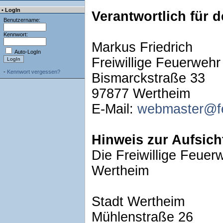
• LogIn
Verantwortlich für d
Benutzername:
Kennwort:
Markus Friedrich
Auto-LogIn
Freiwillige Feuerwehr
-
Kennwort vergessen?
Bismarckstraße 33
97877 Wertheim
E-Mail:
webmaster@fe
Hinweis zur Aufsic
Die Freiwillige Feuer
Wertheim
Stadt Wertheim
Mühlenstraße 26