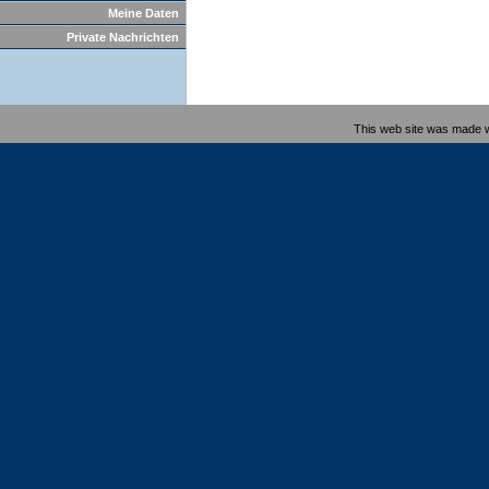
Meine Daten
Private Nachrichten
This web site was made 