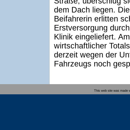
Straße, überschlug si
dem Dach liegen. Die 
Beifahrerin erlitten 
Erstversorgung durch
Klinik eingeliefert. 
wirtschaftlicher Tota
derzeit wegen der Un
Fahrzeugs noch gespe
This web site was made 