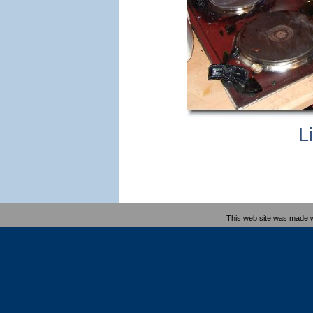
L
This web site was made 