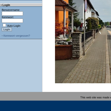
• LogIn
Benutzername:
Kennwort:
Auto-LogIn
-
Kennwort vergessen?
This web site was made 