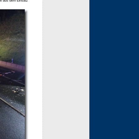
te aus dem Einsatz