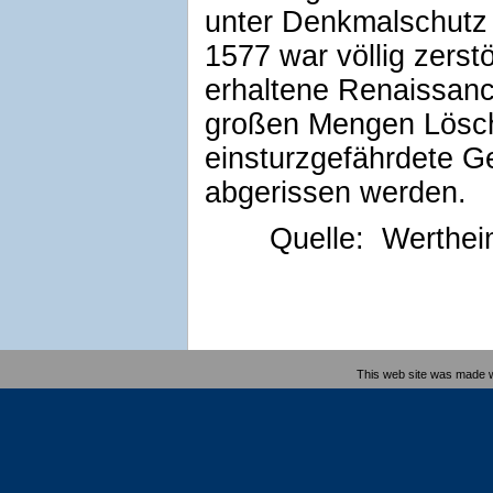
unter Denkmalschutz
1577 war völlig zerst
erhaltene Renaissanc
großen Mengen Lösc
einsturzgefährdete G
abgerissen werden.
Quelle: Werthei
This web site was made 