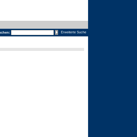
Erweiterte Suche
uchen: