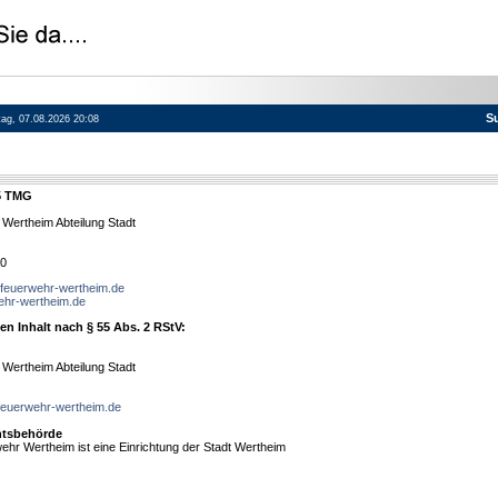
S
itag, 07.08.2026 20:08
5 TMG
 Wertheim Abteilung Stadt
10
euerwehr-wertheim.de
hr-wertheim.de
den Inhalt nach § 55 Abs. 2 RStV:
 Wertheim Abteilung Stadt
euerwehr-wertheim.de
htsbehörde
wehr Wertheim ist eine Einrichtung der Stadt Wertheim