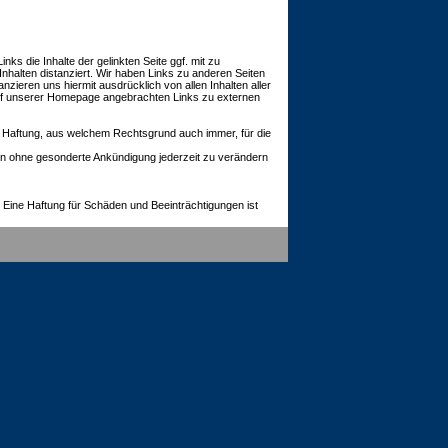
s die Inhalte der gelinkten Seite ggf. mit zu
nhalten distanziert. Wir haben Links zu anderen Seiten
tanzieren uns hiermit ausdrücklich von allen Inhalten aller
e auf unserer Homepage angebrachten Links zu externen
ei Haftung, aus welchem Rechtsgrund auch immer, für die
gen ohne gesonderte Ankündigung jederzeit zu verändern
Eine Haftung für Schäden und Beeinträchtigungen ist