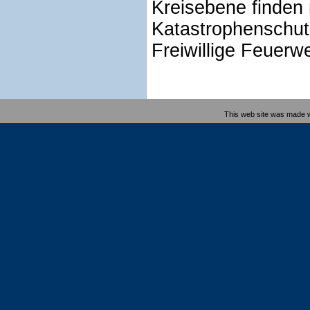
Kreisebene finden
Katastrophenschut
Freiwillige Feuerwe
This web site was made 