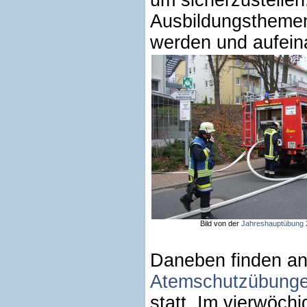
um sicherzustellen
Ausbildungsthemen 
werden und aufein
Bild von der
Jahreshauptübung 
Daneben finden an
Atemschutzübung
statt. Im vierwöch