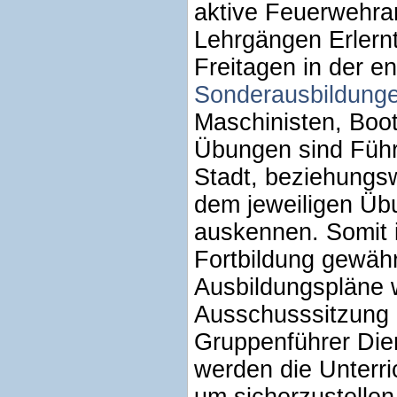
aktive Feuerwehran
Lehrgängen Erlernt
Freitagen in der 
Sonderausbildung
Maschinisten, Boot
Übungen sind Führ
Stadt, beziehungs
dem jeweiligen Üb
auskennen. Somit i
Fortbildung gewähr
Ausbildungspläne we
Ausschusssitzung 
Gruppenführer Die
werden die Unterri