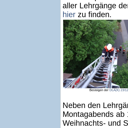
aller Lehrgänge de
hier
zu finden.
Besteigen der
DLA(K) 23/1
Neben den Lehrgän
Montagabends ab 
Weihnachts- und 