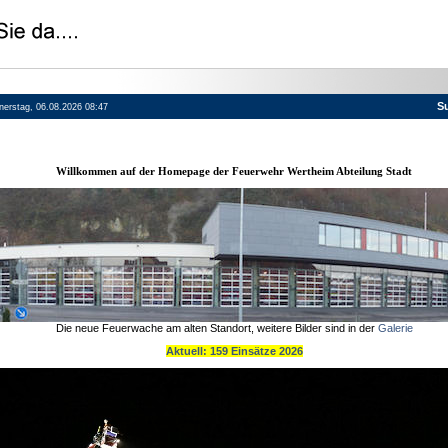
S
nnerstag, 06.08.2026 08:47
Willkommen auf der Homepage der Feuerwehr Wertheim Abteilung Stadt
Die neue Feuerwache am alten Standort, weitere Bilder sind in der
Galerie
Aktuell: 159 Einsätze 2026