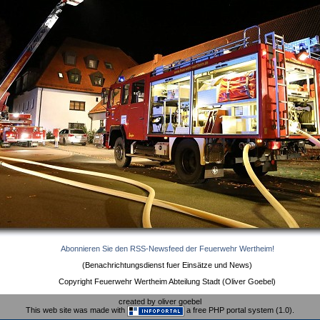
Abonnieren Sie den RSS-Newsfeed der Feuerwehr Wertheim!
(Benachrichtungsdienst fuer Einsätze und News)
Copyright Feuerwehr Wertheim Abteilung Stadt (Oliver Goebel)
created by oliver goebel
This web site was made with
a free PHP portal system (1.0).