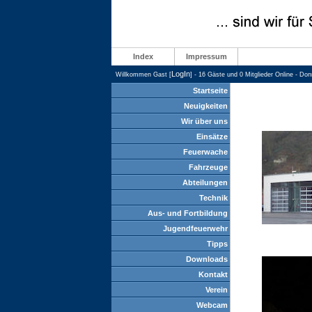
Index
Impressum
LogIn
Willkommen Gast [
] - 16 Gäste und 0 Mitglieder Online - Do
Startseite
Neuigkeiten
Wir über uns
Einsätze
Feuerwache
Fahrzeuge
Abteilungen
Technik
Aus- und Fortbildung
Jugendfeuerwehr
Tipps
Downloads
Kontakt
Verein
Webcam