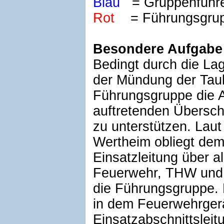
Blau
= Gruppenführe
Rot
= Führungsgrup
Besondere Aufgabe
Bedingt durch die La
der Mündung der Taub
Führungsgruppe die A
auftretenden Übersc
zu unterstützen. Lau
Wertheim obliegt de
Einsatzleitung über a
Feuerwehr, THW und 
die Führungsgruppe. D
in dem Feuerwehrger
Einsatzabschnittsleit