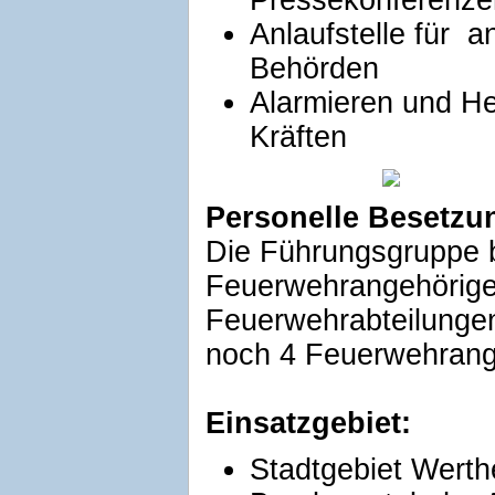
Pressekonferenze
Anlaufstelle für 
Behörden
Alarmieren und He
Kräften
Personelle Besetzu
Die Führungsgruppe b
Feuerwehrangehörige
Feuerwehrabteilunge
noch 4 Feuerwehrange
Einsatzgebiet:
Stadtgebiet Werth