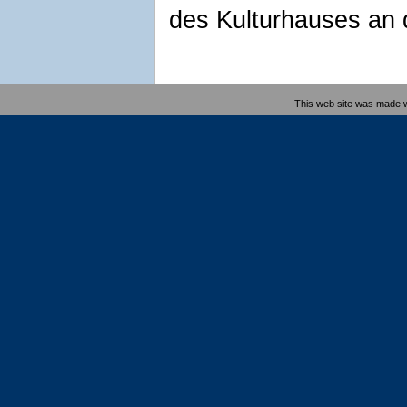
des Kulturhauses an 
This web site was made 