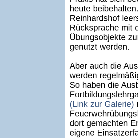
heute beibehalten
Reinhardshof lee
Rücksprache mit d
Übungsobjekte zur
genutzt werden.
Aber auch die Aus
werden regelmäßig
So haben die Ausb
Fortbildungslehrg
(Link zur Galerie)
Feuerwehrübungsh
dort gemachten Er
eigene Einsatzerfa