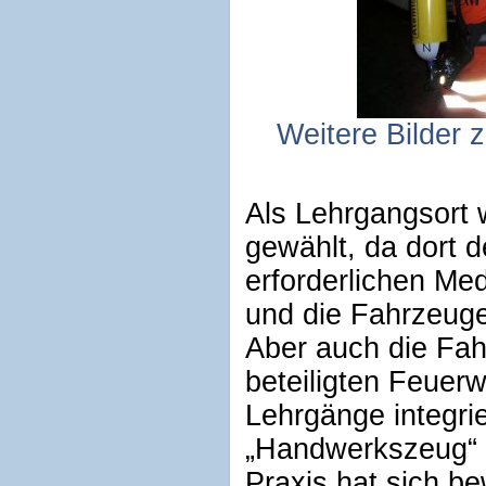
Weitere Bilder 
Als Lehrgangsort
gewählt, da dort d
erforderlichen Me
und die Fahrzeuge
Aber auch die Fa
beteiligten Feuer
Lehrgänge integrie
„Handwerkszeug“ d
Praxis hat sich b