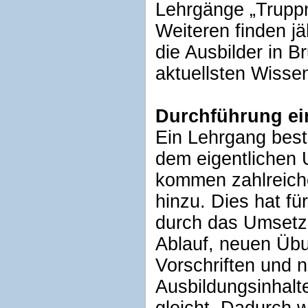
Lehrgänge „Truppm
Weiteren finden jä
die Ausbilder in B
aktuellsten Wisse
Durchführung ei
Ein Lehrgang beste
dem eigentlichen U
kommen zahlreich
hinzu. Dies hat fü
durch das Umsetz
Ablauf, neuen Üb
Vorschriften und
Ausbildungsinhal