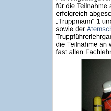
für die Teilnahme
erfolgreich abge
„Truppmann“ 1 un
sowie der
Atemsch
Truppführerlehrga
die Teilnahme an
fast allen Fachle