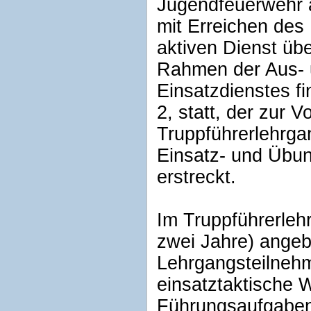
Jugendfeuerwehr 
mit Erreichen des 
aktiven Dienst ü
Rahmen der Aus- 
Einsatzdienstes f
2, statt, der zur 
Truppführerlehrga
Einsatz- und Übun
erstreckt.
Im Truppführerlehr
zwei Jahre) angeb
Lehrgangsteilneh
einsatztaktische W
Führungsaufgaben