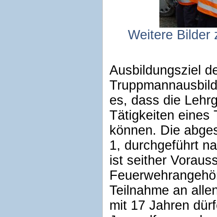
Weitere Bilder
Ausbildungsziel d
Truppmannausbildun
es, dass die Lehr
Tätigkeiten eines
können. Die abge
1, durchgeführt n
ist seither Vorau
Feuerwehrangehöri
Teilnahme an alle
mit 17 Jahren dürf