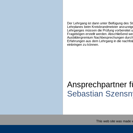
Der Lehrgang ist dann unter Beifügung des S
Lehrplanes beim Kreisbrandmeister anzuzei
Lehrganges müssen die Prüfung vorbereitet 
Fragebögen erstellt werden. Abschließend we
Ausbildergremium Nachbesprechungen durch
Erfahrungen aus dem Lehrgang in die nachfo
einbringen zu können.
Ansprechpartner f
Sebastian Szensn
This web site was made 