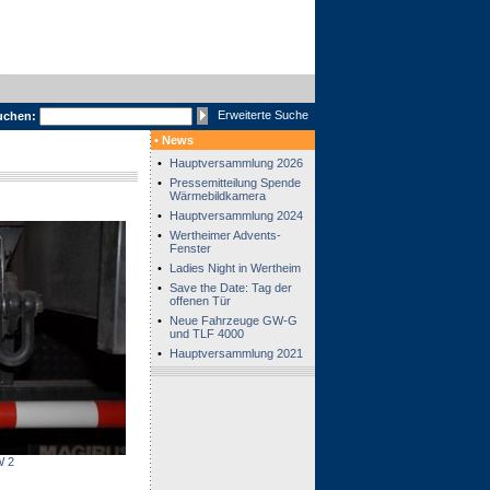
Erweiterte Suche
uchen:
• News
•
Hauptversammlung 2026
•
Pressemitteilung Spende
Wärmebildkamera
•
Hauptversammlung 2024
•
Wertheimer Advents-
Fenster
•
Ladies Night in Wertheim
•
Save the Date: Tag der
offenen Tür
•
Neue Fahrzeuge GW-G
und TLF 4000
•
Hauptversammlung 2021
 2