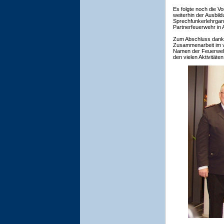
Es folgte noch die V
weiterhin der Ausbil
Sprechfunkerlehrgang
Partnerfeuerwehr in 
Zum Abschluss dankt
Zusammenarbeit im ve
Namen der Feuerwehr
den vielen Aktivitäte