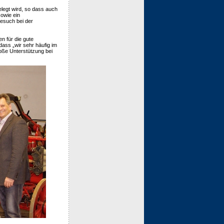
elegt wird, so dass auch
owie ein
Besuch bei der
 für die gute
ass „wir sehr häufig im
oße Unterstützung bei