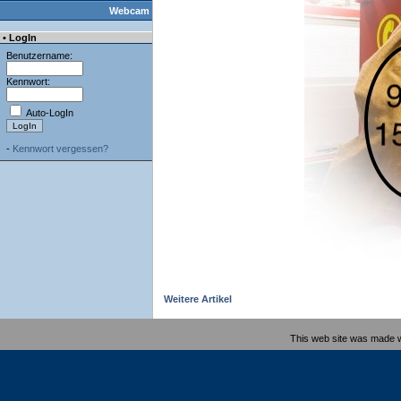
Webcam
• LogIn
Benutzername:
Kennwort:
Auto-LogIn
-
Kennwort vergessen?
Weitere Artikel
This web site was made 