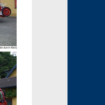
be durch Klick)