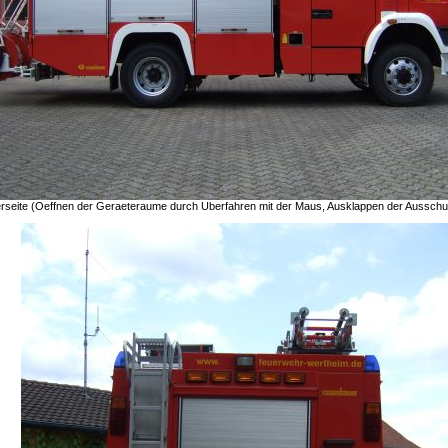
erseite (Oeffnen der Geraeteraume durch Uberfahren mit der Maus, Ausklappen der Ausschu