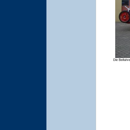
Die Beifahr