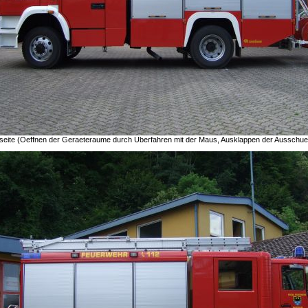
seite (Oeffnen der Geraeteraume durch Uberfahren mit der Maus, Ausklappen der Ausschue