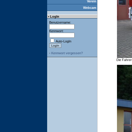
Verein
Webcam
• LogIn
Benutzername:
Kennwort:
Auto-LogIn
-
Kennwort vergessen?
Die Fahrer