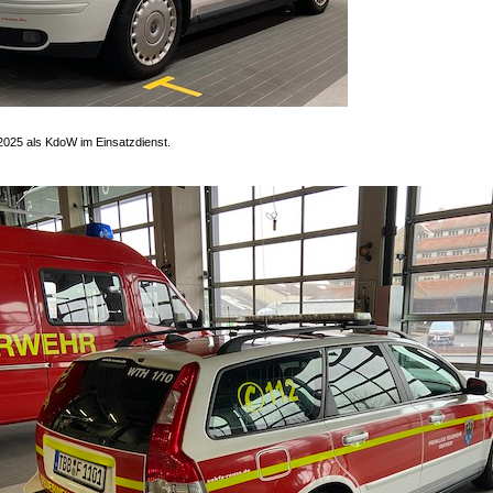
2025 als KdoW im Einsatzdienst.